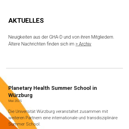
AKTUELLES
Neuigkeiten aus der GHA-D und von ihren Mitgliedern.
Ältere Nachrichten finden sich im
> Archiv
Planetary Health Summer School in
Würzburg
Ma
i 202
5
Die Universität Würzburg veranstaltet zusammen mit
weiteren Partnern eine internationale und transdisziplinäre
Summer School.