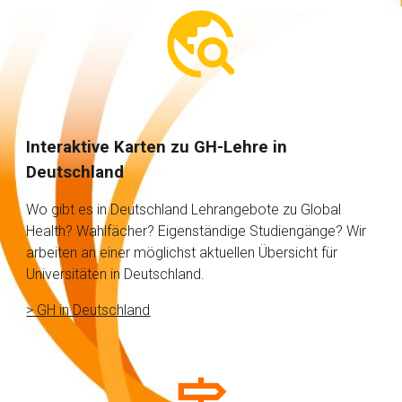
Interaktive Karten zu GH-Lehre in
Deutschland
Wo gibt es in Deutschland Lehrangebote zu Global
Health? Wahlfächer? Eigenständige Studiengänge? Wir
arbeiten an einer möglichst aktuellen Übersicht für
Universitäten in Deutschland.
> GH in Deutschland