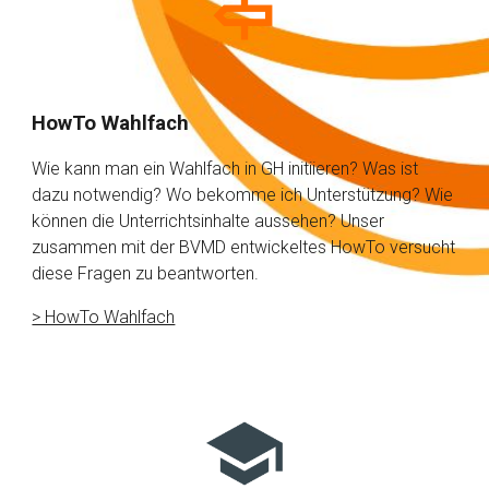
HowTo Wahlfach
Wie kann man ein Wahlfach in GH initiieren? Was ist
dazu notwendig? Wo bekomme ich Unterstützung? Wie
können die Unterrichtsinhalte aussehen? Unser
zusammen mit der BVMD entwickeltes HowTo versucht
diese Fragen zu beantworten.
> HowTo Wahlfach