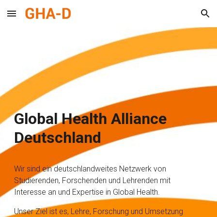
Skip to main content
Skip to navigation
Global Health Alliance
Deutschland
Wir sind
ein deutschlandweites Netzwerk von
Studierenden, Forschenden und Lehrenden mit
Interesse an und Expertise in Global Health.
Unser Ziel
ist es, Lehre, Forschung und Umsetzung