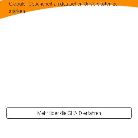
Globaler Gesundheit an deutschen Universitäten zu
stärken.
Mehr über die GHA-D erfahren