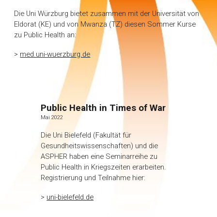
Die Uni
Würzburg bietet zusammen mit der Universität von
Eldorat (KE) und von Mwanza (TZ) diesen Sommer Kurse
zu Public Health an:
>
med.uni-wuerzburg.de
Public Health in Times of War
Mai
2022
Die Uni Bielefeld (Fakultät für
Gesundheitswissenschaften) und die
ASPHER haben eine Seminarreihe zu
Public Health in Kriegszeiten erarbeiten.
Registrierung und Teilnahme hier:
>
uni-bielefeld.de